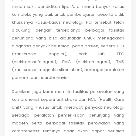
rumah sakit pendidikan tipe A, di mana banyak kasus
kompleks yang baik untuk pembelajaran peserta didik
khususnya kasus-kasus neurologi. Hal tersebut telah
didukung dengan tersedianya berbagai fasilitas
penunjang yang bisa digunakan untuk menegakkan
diagnosis penyakit neurologi pada pasien, seperti TCD
(transcranial doppler), cath lab, EEG
(elektroensefalografi), EMG (elektromiografi), TMS
(transcranial magnetic stimulation), berbagai peralatan
pemeriksaan neurobehavior.
Demikian juga kami memiliki fasilitas perawatan yang
komprehensif seperti unit stroke dan HCU (Health Care
Unit) yang khusus untuk merawat penyakit neurologi.
Berbagai peralatan pemeriksaan penunjang yang
modern serta berbagai fasilitas perawatan yang
komprehensif tentunya tidak akan dapat berjalan