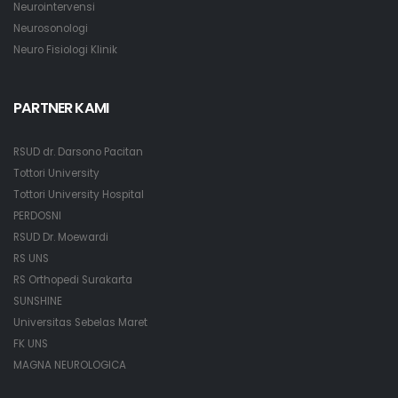
Neurointervensi
Neurosonologi
Neuro Fisiologi Klinik
PARTNER KAMI
RSUD dr. Darsono Pacitan
Tottori University
Tottori University Hospital
PERDOSNI
RSUD Dr. Moewardi
RS UNS
RS Orthopedi Surakarta
SUNSHINE
Universitas Sebelas Maret
FK UNS
MAGNA NEUROLOGICA