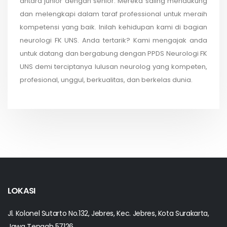
antara junior dengan senior. Mereka saling mendukung
dan melengkapi dalam taraf professional untuk meraih
kompetensi yang baik. Inilah kehidupan kami di bagian
neurologi FK UNS. Anda tertarik? Kami mengajak anda
untuk datang dan bergabung dengan PPDS Neurologi FK
UNS demi terciptanya lulusan neurolog yang kompeten,
profesional, unggul, berkualitas, dan berkelas dunia.
LOKASI
Jl. Kolonel Sutarto No.132, Jebres, Kec. Jebres, Kota Surakarta,
Jawa Tengah 57126