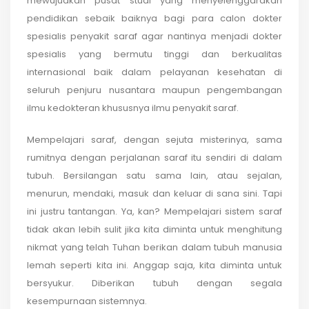
mewujudkan pusat studi yang menyelenggarakan
pendidikan sebaik baiknya bagi para calon dokter
spesialis penyakit saraf agar nantinya menjadi dokter
spesialis yang bermutu tinggi dan berkualitas
internasional baik dalam pelayanan kesehatan di
seluruh penjuru nusantara maupun pengembangan
ilmu kedokteran khususnya ilmu penyakit saraf.
Mempelajari saraf, dengan sejuta misterinya, sama
rumitnya dengan perjalanan saraf itu sendiri di dalam
tubuh. Bersilangan satu sama lain, atau sejalan,
menurun, mendaki, masuk dan keluar di sana sini. Tapi
ini justru tantangan. Ya, kan? Mempelajari sistem saraf
tidak akan lebih sulit jika kita diminta untuk menghitung
nikmat yang telah Tuhan berikan dalam tubuh manusia
lemah seperti kita ini. Anggap saja, kita diminta untuk
bersyukur. Diberikan tubuh dengan segala
kesempurnaan sistemnya.