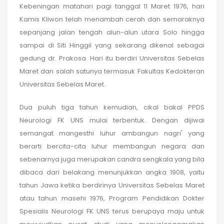
Kebeningan matahari pagi tanggal 11 Maret 1976, hari
Kamis Kliwon telah menambah cerah dan semaraknya
sepanjang jalan tengah alun-alun utara Solo hingga
sampai di Siti Hinggil yang sekarang dikenal sebagai
gedung dr. Prakosa. Hari itu berdiri Universitas Sebelas
Maret dan salah satunya termasuk Fakultas Kedokteran
Universitas Sebelas Maret.
Dua puluh tiga tahun kemudian, cikal bakal PPDS
Neurologi FK UNS mulai terbentuk. Dengan dijiwai
semangat mangesthi luhur ambangun nagri' yang
berarti bercita-cita luhur membangun negara dan
sebenarnya juga merupakan candra sengkala yang bila
dibaca dari belakang menunjukkan angka 1908, yaitu
tahun Jawa ketika berdirinya Universitas Sebelas Maret
atau tahun masehi 1976, Program Pendidikan Dokter
Spesialis Neurologi FK UNS terus berupaya maju untuk