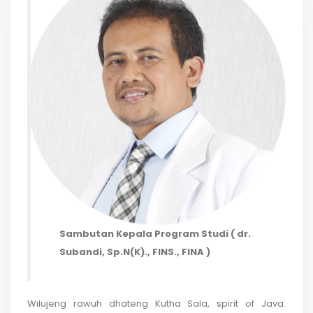
Sambutan Kepala Program Studi ( dr.
Subandi, Sp.N(K)., FINS., FINA )
Wilujeng rawuh dhateng Kutha Sala, spirit of Java.