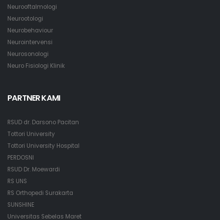
Neurooftalmologi
Neurootologi
Neurobehaviour
Neurointervensi
Neurosonologi
Neuro Fisiologi Klinik
PARTNER KAMI
RSUD dr. Darsono Pacitan
Tottori University
Tottori University Hospital
PERDOSNI
RSUD Dr. Moewardi
RS UNS
RS Orthopedi Surakarta
SUNSHINE
Universitas Sebelas Maret