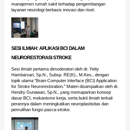
manajemen rumah sakit terhadap pengembangan 
layanan neurologi berbasis inovasi dan riset.
SESI ILMIAH: APLIKASI BCI DALAM 
NEURORESTORASI STROKE
Sesi ilmiah pertama dimoderatori oleh 
dr. Yetty 
Hambarsari, Sp.N., Subsp. RE(K)., M.Kes.
, dengan 
topik utama 
“Brain-Computer Interface (BCI) Application 
for Stroke Neurorestoration.”
 Materi disampaikan oleh 
dr. 
Hendry Gunawan, Sp.N.
, yang memaparkan konsep 
dasar BCI, mekanisme kerja, serta bukti ilmiah terkait 
perannya dalam meningkatkan neuroplastisitas dan 
pemulihan fungsi pasca-stroke.