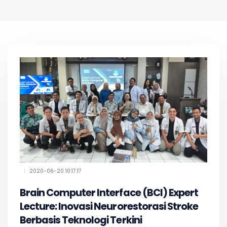
|
2020-06-20 10:17:17
Brain Computer Interface (BCI) Expert
Lecture: Inovasi Neurorestorasi Stroke
Berbasis Teknologi Terkini