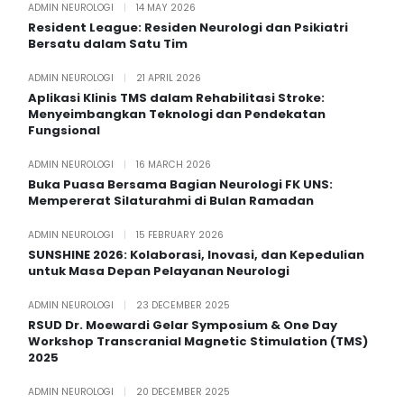
ADMIN NEUROLOGI
|
14 MAY 2026
Resident League: Residen Neurologi dan Psikiatri
Bersatu dalam Satu Tim
ADMIN NEUROLOGI
|
21 APRIL 2026
Aplikasi Klinis TMS dalam Rehabilitasi Stroke:
Menyeimbangkan Teknologi dan Pendekatan
Fungsional
ADMIN NEUROLOGI
|
16 MARCH 2026
Buka Puasa Bersama Bagian Neurologi FK UNS:
Mempererat Silaturahmi di Bulan Ramadan
ADMIN NEUROLOGI
|
15 FEBRUARY 2026
SUNSHINE 2026: Kolaborasi, Inovasi, dan Kepedulian
untuk Masa Depan Pelayanan Neurologi
ADMIN NEUROLOGI
|
23 DECEMBER 2025
RSUD Dr. Moewardi Gelar Symposium & One Day
Workshop Transcranial Magnetic Stimulation (TMS)
2025
ADMIN NEUROLOGI
|
20 DECEMBER 2025