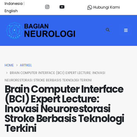
Indonesia
|
Hubungi Kami
English
HOME
ARTIKEL
BRAIN COMPUTER INTERFACE (BCI) EXPERT LECTURE: INOVASI
NEURORESTORASI STROKE BERBASIS TEKNOLOGI TERKINI
Brain Computer Interface
(BCI) Expert Lecture:
Inovasi Neurorestorasi
Stroke Berbasis Teknologi
Terkini