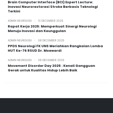
Brain Computer Interface (BCI) Expert Lecture:
Inovasi Neurorestorasi Stroke Berbasis Teknologi
Terkini
ADMIN NEUROLOGI
|
13 DECEMBER 2025
Rapat Kerja 2025: Memperkuat Sinergi Neurologi
Menuju Inovasi dan Keunggulan
ADMIN NEUROLOGI
|
08 DECEMBER 2025
PPDS Neurologi FK UNS Meriahkan Rangkaian Lomba
HUT Ke-76 RSUD Dr. Moewardi
ADMIN NEUROLOGI
|
08 DECEMBER 2025
Movement Disorder Day 2025 : Kenali Gangguan
Gerak untuk Kualitas Hidup Lebih Baik